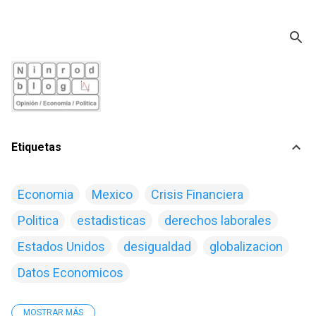
Ir al contenido principal
Etiquetas
Economia
Mexico
Crisis Financiera
Politica
estadisticas
derechos laborales
Estados Unidos
desigualdad
globalizacion
Datos Economicos
MOSTRAR MÁS