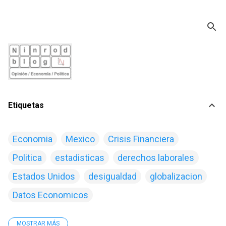
Ir al contenido principal
Etiquetas
Economia
Mexico
Crisis Financiera
Politica
estadisticas
derechos laborales
Estados Unidos
desigualdad
globalizacion
Datos Economicos
MOSTRAR MÁS