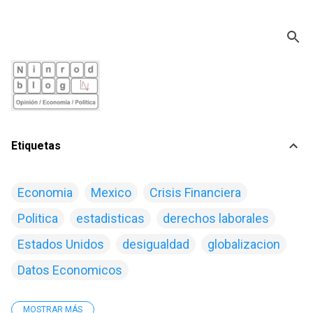
Ir al contenido principal
Etiquetas
Economia
Mexico
Crisis Financiera
Politica
estadisticas
derechos laborales
Estados Unidos
desigualdad
globalizacion
Datos Economicos
MOSTRAR MÁS