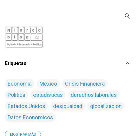
Ir al contenido principal
Etiquetas
Economia
Mexico
Crisis Financiera
Politica
estadisticas
derechos laborales
Estados Unidos
desigualdad
globalizacion
Datos Economicos
MOSTRAR MÁS