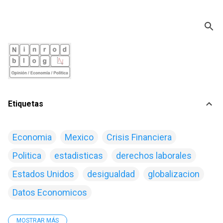
Ir al contenido principal
Etiquetas
Economia
Mexico
Crisis Financiera
Politica
estadisticas
derechos laborales
Estados Unidos
desigualdad
globalizacion
Datos Economicos
MOSTRAR MÁS