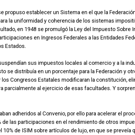
se propuso establecer un Sistema en el que la Federación
ara la uniformidad y coherencia de los sistemas impositi
ltado, en 1948 se promulgó la Ley del Impuesto Sobre I
rticipaciones en Ingresos Federales a las Entidades Fede
os Estados.
 suspendían sus impuestos locales al comercio y a la in
to se distribuía en un porcentaje para la Federación y ot
los Congresos Estatales modificaran la constitución, elim
a parcialmente al ejercicio de esas facultades. Y sorp
aban adheridos al Convenio, por ello para acelerar el pro
e las participaciones en el rendimiento de otros impue
el 10% de ISIM sobre artículos de lujo, en que se preveía