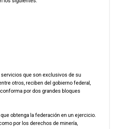
n los siguientes:
y servicios que son exclusivos de su
entre otros, reciben del gobierno federal,
e conforma por dos grandes bloques
 que obtenga la federación en un ejercicio.
 como por los derechos de minería,