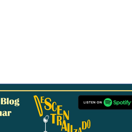
Ir al contenido principal