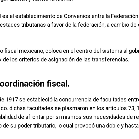
l es el establecimiento de Convenios entre la Federación
tades tributarias a favor de la federación, a cambio de 
 fiscal mexicano, coloca en el centro del sistema al gobie
 de los criterios de asignación de las transferencias.
oordinación fiscal.
e 1917 se estableció la concurrencia de facultades entr
ico. dichas facultades se plasmaron en los artículos 73, 1
osibilidad de afrontar por si mismos sus necesidades de r
 de su poder tributario, lo cual provocó una doble y hasta