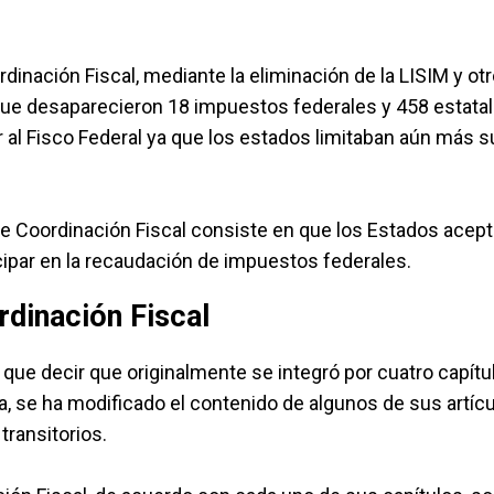
rdinación Fiscal, mediante la eliminación de la LISIM y ot
 que desaparecieron 18 impuestos federales y 458 estata
 al Fisco Federal ya que los estados limitaban aún más su
 de Coordinación Fiscal consiste en que los Estados ace
icipar en la recaudación de impuestos federales.
rdinación Fiscal
 que decir que originalmente se integró por cuatro capítulo
, se ha modificado el contenido de algunos de sus artícu
transitorios.