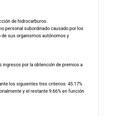
acción de hidrocarburos.
icio personal subordinado causado por los
omo de sus organismos autónomos y
os ingresos por la obtención de premios a
nte los siguientes tres criterios: 45.17%
orialmente y el restante 9.66% en función