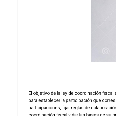
El objetivo de la ley de coordinación fiscal
para establecer la participación que corres
participaciones; fijar reglas de colaboraci
coordinación fiscal y dar las bases de su 