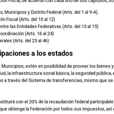
ción Fiscal, de acuerdo con cada uno de sus capítulos, so
, Municipios y Distrito Federal (Arts. del 1 al 9-A)
n Fiscal (Arts. del 10 al 12)
entre las Entidades Federativas (Arts. del 13 al 15)
ordinación (Arts. 16 al 24)
ales (Arts. del 25 al 46)
ipaciones a los estados
y Municipios, estén en posibilidad de proveer los bienes 
ud, la infraestructura social básica, la seguridad pública, 
s a través del Sistema de transferencias, mismo que s
tituirá con el 20% de la recaudación federal participable
a que obtenga la Federación por todos sus impuestos, así