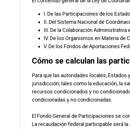
El contenido general de la Ley de Coordina
I. De las Participaciones de los Estados
II. Del Sistema Nacional de Coordinació
III. De la Colaboración Administrativa 
IV. De los Organismos en Materia de Co
V. De los Fondos de Aportaciones Feder
Cómo se calculan las partic
Para que las autoridades locales, Estados 
jurisdicción, tales como la educación, la sal
recursos condicionados y no condicionado
condicionadas y no condicionadas.
El Fondo General de Participaciones se cons
La recaudación federal participable será l