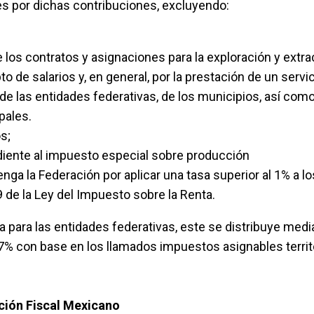
es por dichas contribuciones, excluyendo:
e los contratos y asignaciones para la exploración y extr
o de salarios y, en general, por la prestación de un serv
, de las entidades federativas, de los municipios, así c
pales.
s;
diente al impuesto especial sobre producción
nga la Federación por aplicar una tasa superior al 1% a l
9 de la Ley del Impuesto sobre la Renta.
 para las entidades federativas, este se distribuye media
7% con base en los llamados impuestos asignables territ
ción Fiscal Mexicano