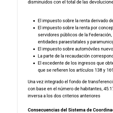
disminuidos con el total de las devolucion
El impuesto sobre la renta derivado d
El impuesto sobre la renta por concept
servidores públicos de la Federación
entidades paraestatales y paramunici
El impuesto sobre automóviles nuevo
La parte de la recaudación correspon
El excedente de los ingresos que obte
que se refieren los artículos 138 y 16
Una vez integrado el fondo de transferencia
con base en el número de habitantes, 45.1
inversa a los dos criterios anteriores
Consecuencias del Sistema de Coordina