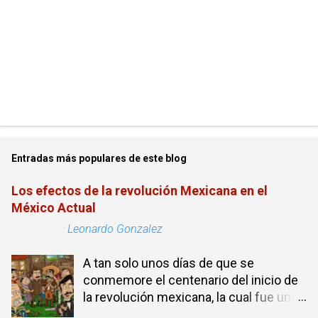
Entradas más populares de este blog
Los efectos de la revolución Mexicana en el
México Actual
Escrito por
Leonardo Gonzalez
A tan solo unos días de que se
conmemore el centenario del inicio de
la revolución mexicana, la cual fue una
guerra civil que duro casi dos décadas,