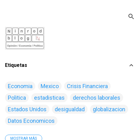
Ir al contenido principal
Etiquetas
Economia
Mexico
Crisis Financiera
Politica
estadisticas
derechos laborales
Estados Unidos
desigualdad
globalizacion
Datos Economicos
MOSTRAR MÁS